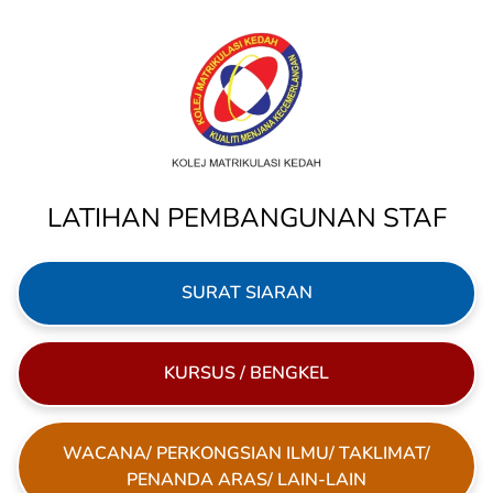
LATIHAN PEMBANGUNAN STAF
SURAT SIARAN
KURSUS / BENGKEL
WACANA/ PERKONGSIAN ILMU/ TAKLIMAT/
PENANDA ARAS/ LAIN-LAIN