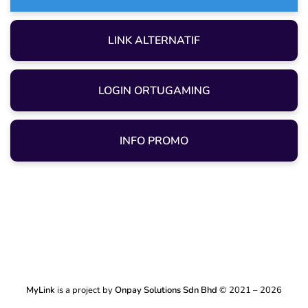
LINK ALTERNATIF
LOGIN ORTUGAMING
INFO PROMO
MyLink
is a project by
Onpay Solutions Sdn Bhd
© 2021 – 2026