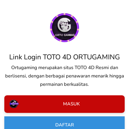
Link Login TOTO 4D ORTUGAMING
Ortugaming merupakan situs TOTO 4D Resmi dan
berlisensi, dengan berbagai penawaran menarik hingga
permainan berkualitas.
MASUK
DAFTAR