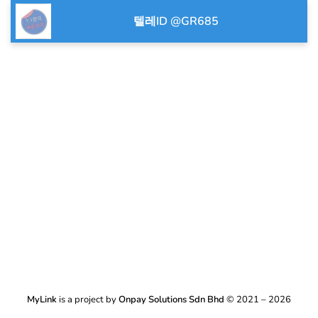
텔레ID @GR685
MyLink
is a project by
Onpay Solutions Sdn Bhd
© 2021 – 2026