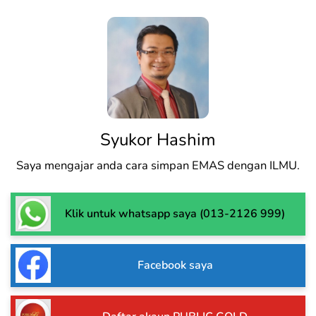
Syukor Hashim
Saya mengajar anda cara simpan EMAS dengan ILMU.
Klik untuk whatsapp saya (013-2126 999)
Facebook saya