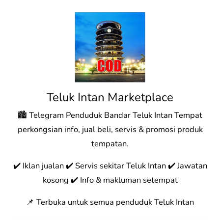
Teluk Intan Marketplace
🏙️ Telegram Penduduk Bandar Teluk Intan Tempat
perkongsian info, jual beli, servis & promosi produk
tempatan.
✔️ Iklan jualan ✔️ Servis sekitar Teluk Intan ✔️ Jawatan
kosong ✔️ Info & makluman setempat
📌 Terbuka untuk semua penduduk Teluk Intan